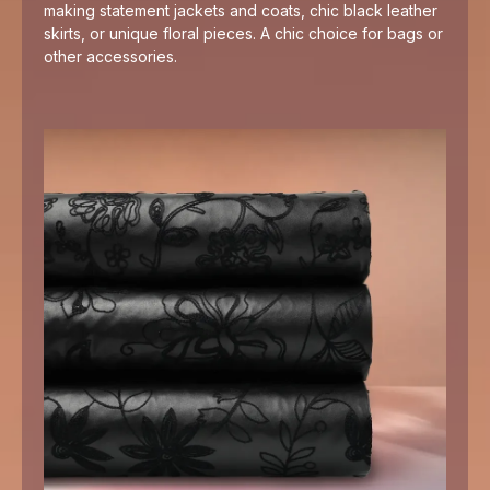
making statement jackets and coats, chic black leather
skirts, or unique floral pieces. A chic choice for bags or
other accessories.