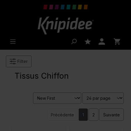
 main content
Filter
Tissus Chiffon
Précédente
1
2
Suivante