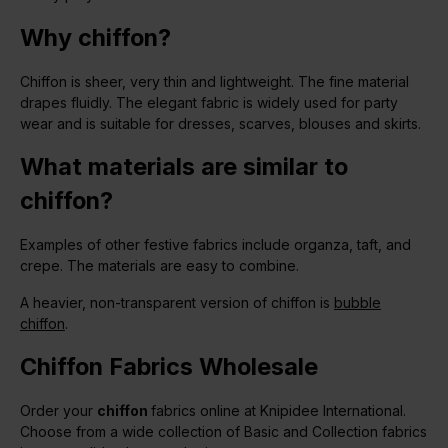
Why chiffon?
Chiffon is sheer, very thin and lightweight. The fine material
drapes fluidly. The elegant fabric is widely used for party
wear and is suitable for dresses, scarves, blouses and skirts.
What materials are similar to
chiffon?
Examples of other festive fabrics include organza, taft, and
crepe. The materials are easy to combine.
A heavier, non-transparent version of chiffon is
bubble
chiffon
.
Chiffon Fabrics Wholesale
Order your
chiffon
fabrics online at Knipidee International.
Choose from a wide collection of Basic and Collection fabrics