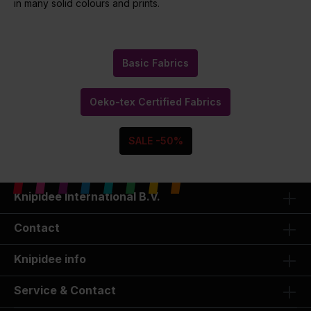
in many solid colours and prints.
Basic Fabrics
Oeko-tex Certified Fabrics
SALE -50%
Knipidee International B.V.
Contact
Knipidee info
Service & Contact