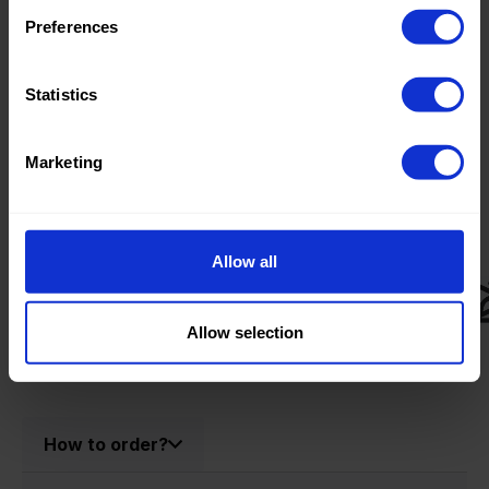
1%EA
Preferences
Statistics
Produktinformationen
Marketing
Produktnummer:
0329454-R
Allow all
Allow selection
How to order?