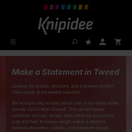
inhalt springen
Make a Statement in Tweed
Looking for texture, structure, and a timeless textile?
Take a look at our tweed selection.
We’re especially excited about one of our latest winter
arrivals: 22246 Multi Chanelli. This vibrant tweed
combines viscose, acrylic, and cotton for a luxurious
look and feel. Its heavy weight makes it ideal for
tailored silhouettes, jackets, and statement pieces.