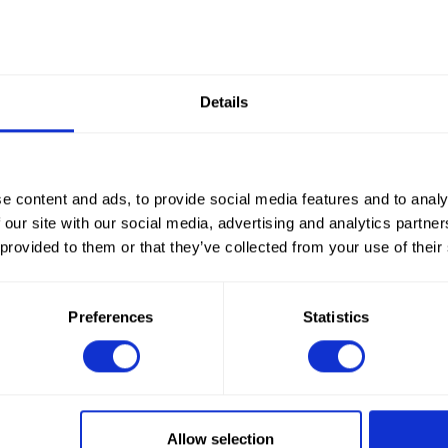
Details
e content and ads, to provide social media features and to analy
 our site with our social media, advertising and analytics partn
 provided to them or that they’ve collected from your use of their
Preferences
Statistics
How to order?
Um Bestellungen in uns
Geschäftskunde registrie
Allow selection