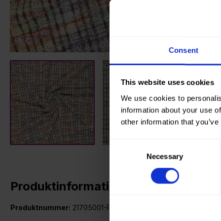
Consent
This website uses cookies
We use cookies to personalis
information about your use of
other information that you’ve
Consent
Necessary
Selection
Produktinformationen
Produktnummer:
21705001-P