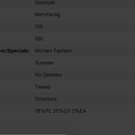
Gestrickt
Mehrfarbig
155
320
r/Specials:
Women Fashion
Summer
No Oekotex
Tweed
Structure
78%PL 20%CO 2%EA