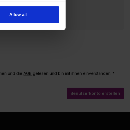
Allow all
men und die
AGB
gelesen und bin mit ihnen einverstanden. *
Benutzerkonto erstellen