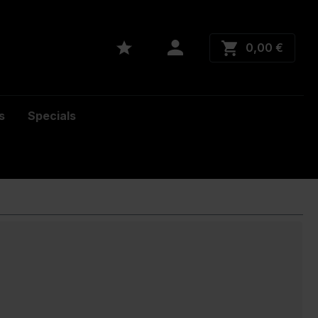
0,00 €
s
Specials