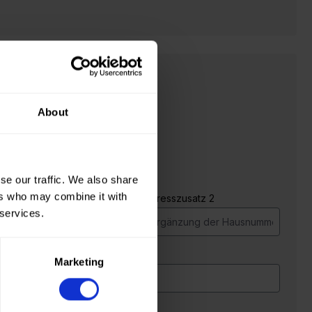
About
se our traffic. We also share
ers who may combine it with
Adresszusatz 1 *
Adresszusatz 2
 services.
Ort*
Marketing