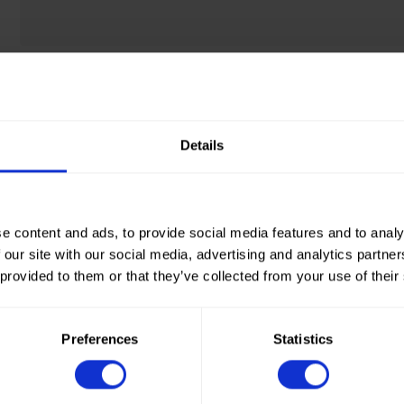
Rechnungsadresse
Land *
Details
Wählen Sie ein Land aus
e content and ads, to provide social media features and to analy
 our site with our social media, advertising and analytics partn
Straße und Hausnummer *
 provided to them or that they’ve collected from your use of their
PLZ*
Preferences
Statistics