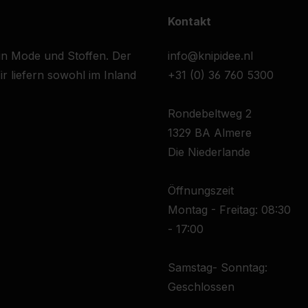
Kontakt
 in Mode und Stoffen. Der
info@knipidee.nl
r liefern sowohl im Inland
+31 (0) 36 760 5300
Rondebeltweg 2
1329 BA Almere
Die Niederlande
Öffnungszeit
Montag - Freitag: 08:30
- 17:00
Samstag- Sonntag:
Geschlossen