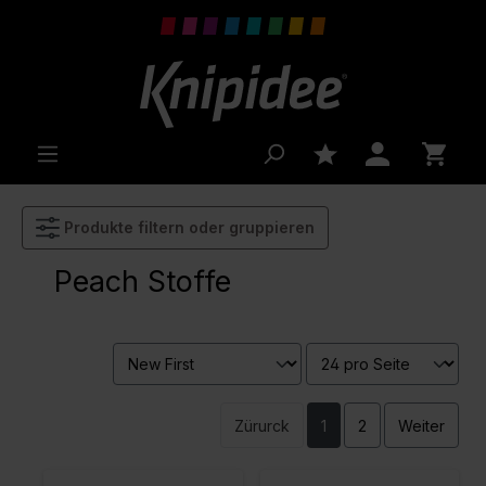
inhalt springen
Produkte filtern oder gruppieren
Peach Stoffe
Zürurck
1
2
Weiter