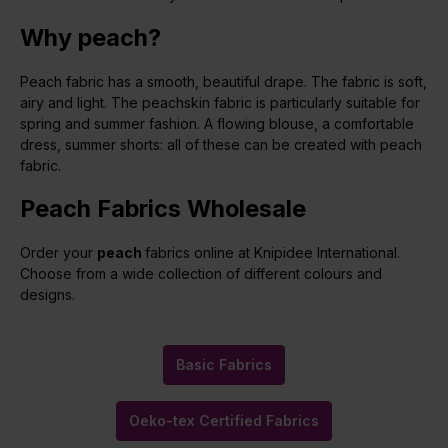
Why peach?
Peach fabric has a smooth, beautiful drape. The fabric is soft,
airy and light. The peachskin fabric is particularly suitable for
spring and summer fashion. A flowing blouse, a comfortable
dress, summer shorts: all of these can be created with peach
fabric.
Peach Fabrics Wholesale
Order your
peach
fabrics online at Knipidee International.
Choose from a wide collection of different colours and
designs.
Basic Fabrics
Oeko-tex Certified Fabrics