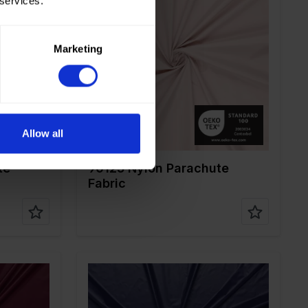
 services.
Farbe
Pink
Breite in cm
150
Marketing
Gewicht in gr/m2
35
Qualität / Stoffart
Nylon
Zusammenstellun
100%PA
g
Allow all
te
90125 Nylon Parachute
Fabric