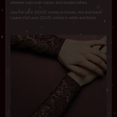
shimmer suits both classic and modern looks.
Lisa Foil Lace (22412) comes in brown, red and black.
Lauren Foil Lace (22411) comes in white and black.