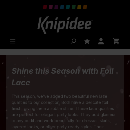
inhalt springen
Shine this Season with Foil
Lace
This season, we’ve added two beautiful new lace
qualities to our collection. Both have a delicate foil
finish, giving them a subtle shine. These lace qualities
are perfect for elegant party looks. They add glamour
to any outfit and work beautifully for dresses, skirts,
layered looks, or other party-ready styles. Their