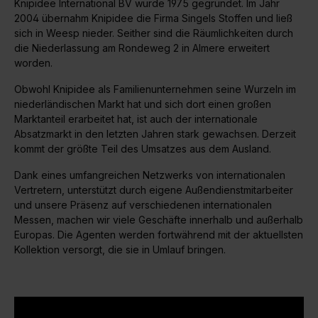
Knipidee International BV wurde 1975 gegründet. Im Jahr
2004 übernahm Knipidee die Firma Singels Stoffen und ließ
sich in Weesp nieder. Seither sind die Räumlichkeiten durch
die Niederlassung am Rondeweg 2 in Almere erweitert
worden.
Obwohl Knipidee als Familienunternehmen seine Wurzeln im
niederländischen Markt hat und sich dort einen großen
Marktanteil erarbeitet hat, ist auch der internationale
Absatzmarkt in den letzten Jahren stark gewachsen. Derzeit
kommt der größte Teil des Umsatzes aus dem Ausland.
Dank eines umfangreichen Netzwerks von internationalen
Vertretern, unterstützt durch eigene Außendienstmitarbeiter
und unsere Präsenz auf verschiedenen internationalen
Messen, machen wir viele Geschäfte innerhalb und außerhalb
Europas. Die Agenten werden fortwährend mit der aktuellsten
Kollektion versorgt, die sie in Umlauf bringen.