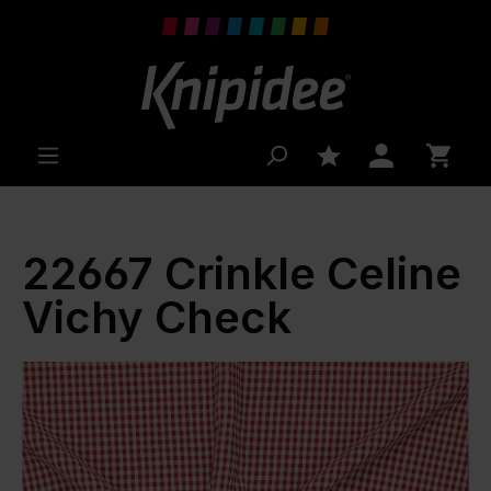
inhalt springen
22667 Crinkle Celine
Vichy Check