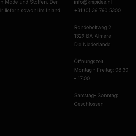
 in Mode und Stoffen. Der
info@knipidee.nl
r liefern sowohl im Inland
+31 (0) 36 760 5300
Rondebeltweg 2
1329 BA Almere
Die Niederlande
Öffnungszeit
Montag - Freitag: 08:30
- 17:00
Samstag- Sonntag:
Geschlossen