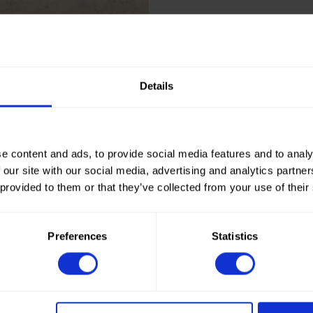
Details
e content and ads, to provide social media features and to analy
 our site with our social media, advertising and analytics partn
 provided to them or that they’ve collected from your use of their
Preferences
Statistics
How to order?