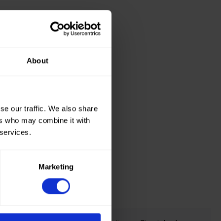
About
se our traffic. We also share
ers who may combine it with
 services.
Marketing