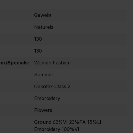
Gewebt
Naturels
130
130
r/Specials:
Women Fashion
Summer
Oekotex Class 2
Embroidery
Flowers
Ground 62%VI 23%PA 15%LI
Embroidery 100%VI