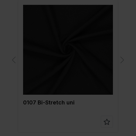
0107 Bi-Stretch uni
0